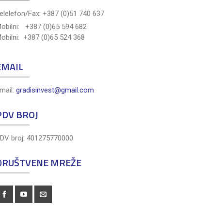
elelefon/Fax: +387 (0)51 740 637
obilni: +387 (0)65 594 682
obilni: +387 (0)65 524 368
EMAIL
mail:
gradisinvest@gmail.com
PDV BROJ
DV broj: 401275770000
DRUŠTVENE MREŽE