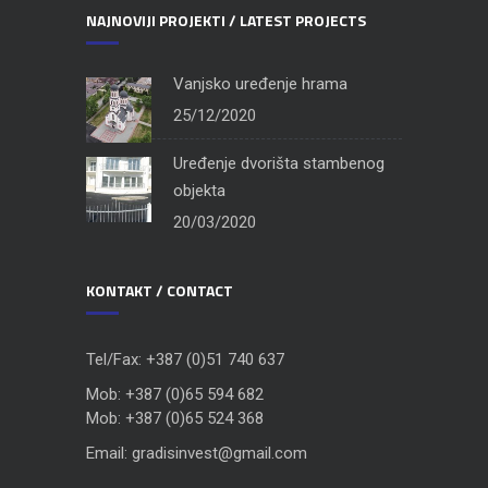
NAJNOVIJI PROJEKTI / LATEST PROJECTS
Vanjsko uređenje hrama
25/12/2020
Uređenje dvorišta stambenog
objekta
20/03/2020
KONTAKT / CONTACT
Tel/Fax: +387 (0)51 740 637
Mob: +387 (0)65 594 682
Mob: +387 (0)65 524 368
Email: gradisinvest@gmail.com