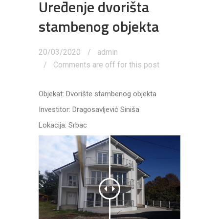
Uređenje dvorišta
stambenog objekta
20/03/2020
admin
Comments are off for this post
Objekat: Dvorište stambenog objekta
Investitor: Dragosavljević Siniša
Lokacija: Srbac