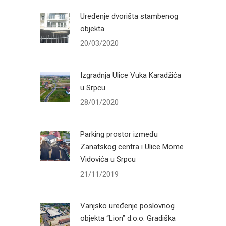
Uređenje dvorišta stambenog
objekta
20/03/2020
Izgradnja Ulice Vuka Karadžića
u Srpcu
28/01/2020
Parking prostor između
Zanatskog centra i Ulice Mome
Vidovića u Srpcu
21/11/2019
Vanjsko uređenje poslovnog
objekta “Lion” d.o.o. Gradiška