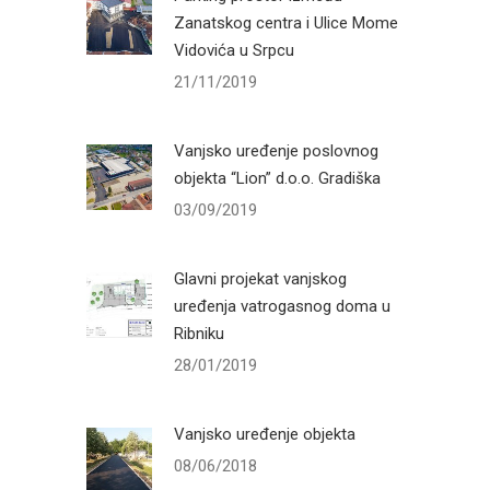
Zanatskog centra i Ulice Mome
Vidovića u Srpcu
21/11/2019
Vanjsko uređenje poslovnog
objekta “Lion” d.o.o. Gradiška
03/09/2019
Glavni projekat vanjskog
uređenja vatrogasnog doma u
Ribniku
28/01/2019
Vanjsko uređenje objekta
08/06/2018