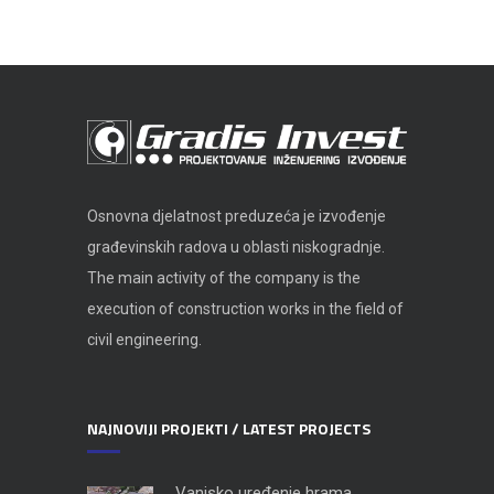
Osnovna djelatnost preduzeća je izvođenje
građevinskih radova u oblasti niskogradnje.
The main activity of the company is the
execution of construction works in the field of
civil engineering.
NAJNOVIJI PROJEKTI / LATEST PROJECTS
Vanjsko uređenje hrama