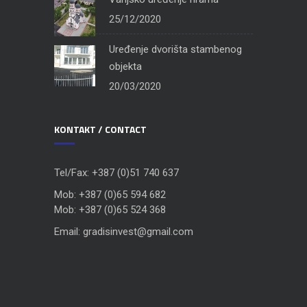
25/12/2020
Uređenje dvorišta stambenog
objekta
20/03/2020
KONTAKT / CONTACT
Tel/Fax: +387 (0)51 740 637
Mob: +387 (0)65 594 682
Mob: +387 (0)65 524 368
Email: gradisinvest@gmail.com