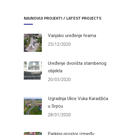
NAJNOVIJI PROJEKTI / LATEST PROJECTS
Vanjsko uređenje hrama
25/12/2020
Uređenje dvorišta stambenog
objekta
20/03/2020
Izgradnja Ulice Vuka Karadžića
u Srpcu
28/01/2020
Parking prostor između