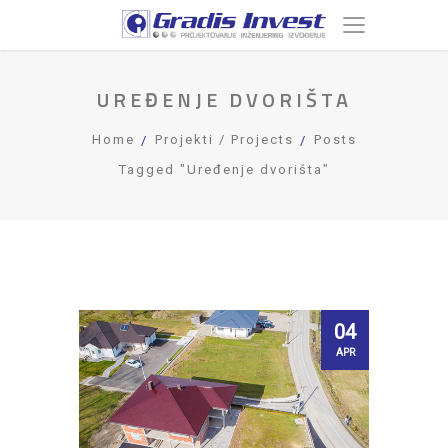
UREĐENJE DVORIŠTA
Home
Projekti / Projects
Posts
Tagged "Uređenje dvorišta"
04
APR